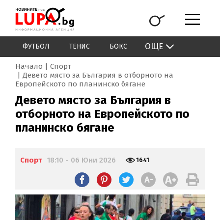
ОЩЕ
ФУТБОЛ
ТЕНИС
БОКС
Начало
Спорт
Девето място за България в отборното на
Европейското по планинско бягане
Девето място за България в
отборното на Европейското по
планинско бягане
Спорт
18:10 - 06 Юни 2026
1641