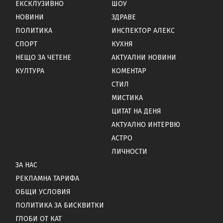
ЕКСКЛУЗИВНО
ШОУ
НОВИНИ
ЗДРАВЕ
ПОЛИТИКА
ИНСПЕКТОР АЛЕКС
СПОРТ
КУХНЯ
НЕЩО ЗА ЧЕТЕНЕ
АКТУАЛНИ НОВИНИ
КУЛТУРА
КОМЕНТАР
СТИЛ
МИСТИКА
ЦИТАТ НА ДЕНЯ
АКТУАЛНО ИНТЕРВЮ
АСТРО
ЛИЧНОСТИ
ЗА НАС
РЕКЛАМНА ТАРИФА
ОБЩИ УСЛОВИЯ
ПОЛИТИКА ЗА БИСКВИТКИ
ГЛОБИ ОТ КАТ