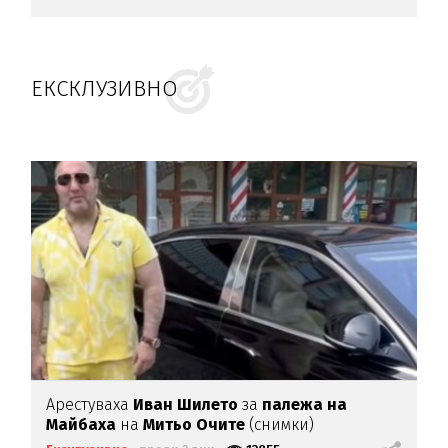
ЕКСКЛУЗИВНО
Арестуваха
Иван Шилето
за
палежа на
Майбаха
на
Митьо Очите
(снимки)