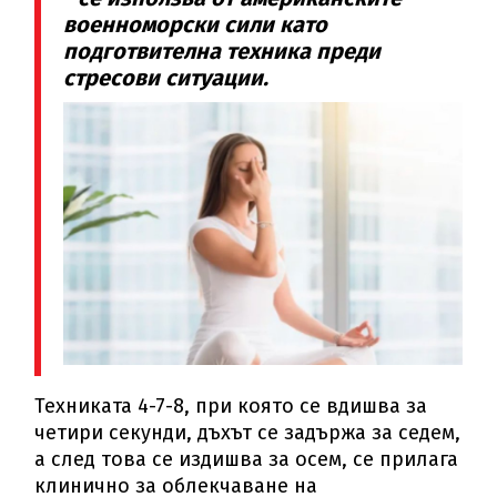
военноморски сили като
подготвителна техника преди
стресови ситуации.
Техниката 4-7-8, при която се вдишва за
четири секунди, дъхът се задържа за седем,
а след това се издишва за осем, се прилага
клинично за облекчаване на