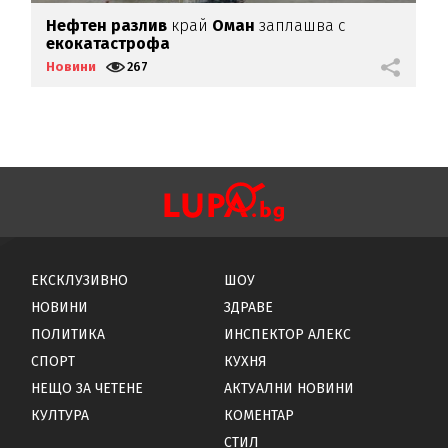
а
Нефтен разлив
край
Оман
заплашва с
У
екокатастрофа
о
Новини
267
Н
ЕКСКЛУЗИВНО
ШОУ
НОВИНИ
ЗДРАВЕ
ПОЛИТИКА
ИНСПЕКТОР АЛЕКС
СПОРТ
КУХНЯ
НЕЩО ЗА ЧЕТЕНЕ
АКТУАЛНИ НОВИНИ
КУЛТУРА
КОМЕНТАР
СТИЛ