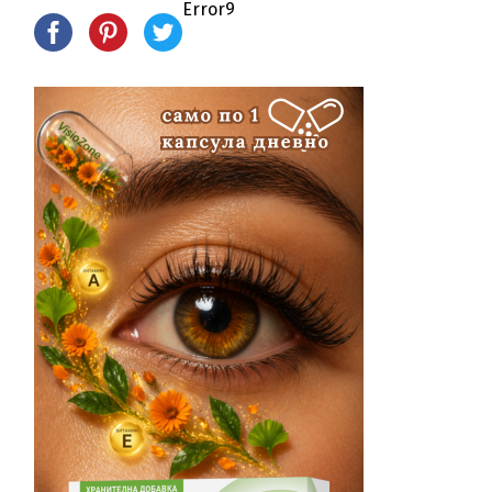
Error9