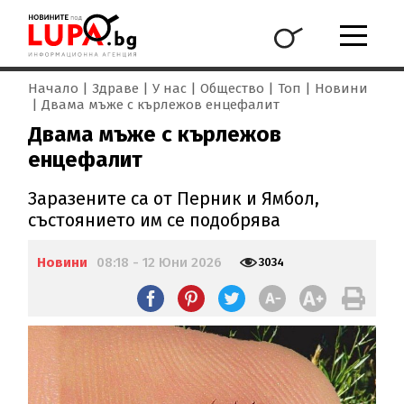
Начало
Здраве
У нас
Общество
Топ
Новини
Двама мъже с кърлежов енцефалит
Двама мъже с кърлежов
енцефалит
Заразените са от Перник и Ямбол,
състоянието им се подобрява
Новини
08:18 - 12 Юни 2026
3034