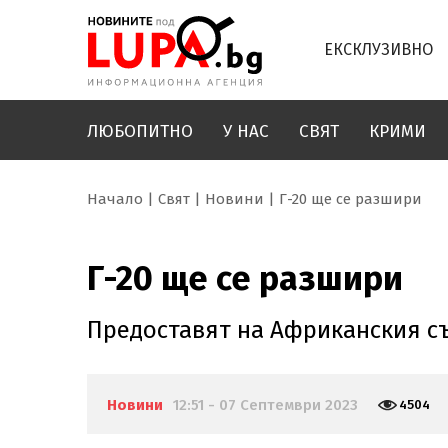
ЕКСКЛУЗИВНО
ЛЮБОПИТНО
У НАС
СВЯТ
КРИМИ
Начало
Свят
Новини
Г-20 ще се разшири
Г-20 ще се разшири
Предоставят на Африканския с
Новини
12:51 - 07 Септември 2023
4504