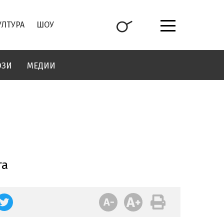
УЛТУРА
ШОУ
ОЗИ
МЕДИИ
та