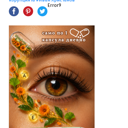
Error9