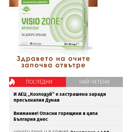
ПОСЛЕДНИ
НАЙ-ЧЕТЕНИ
И АЕЦ „Козлодуй“ е застрашена заради
пресъхналия Дунав
Внимание! Опасни горещини в цяла
България днес