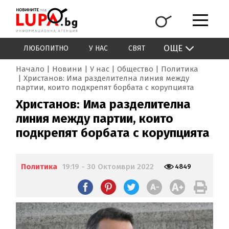
ОЩЕ
ЛЮБОПИТНО
У НАС
СВЯТ
Начало
Новини
У нас
Общество
Политика
Христанов: Има разделителна линия между
партии, които подкрепят борбата с корупцията
Христанов: Има разделителна
линия между партии, които
подкрепят борбата с корупцията
Политика
19:19 - 30 Октомври 2022
4849