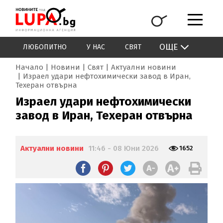
ОЩЕ
ЛЮБОПИТНО
У НАС
СВЯТ
Начало
Новини
Свят
Актуални новини
Израел удари нефтохимически завод в Иран,
Техеран отвърна
Израел удари нефтохимически
завод в Иран, Техеран отвърна
Актуални новини
11:46 - 08 Юни 2026
1652