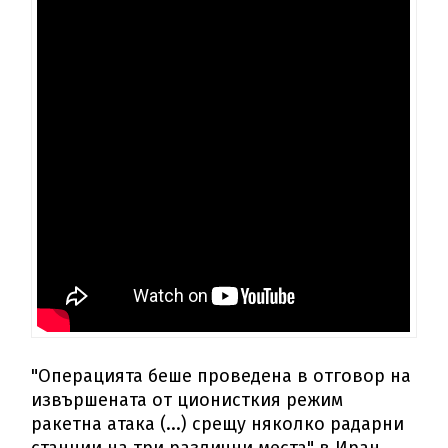
"Операцията беше проведена в отговор на
извършената от ционисткия режим
ракетна атака (...) срещу няколко радарни