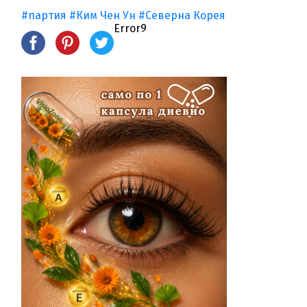
#партия
#Ким Чен Ун
#Северна Корея
Error9