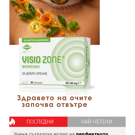
ПОСЛЕДНИ
НАЙ-ЧЕТЕНИ
Учени създадоха модел на
перфектното