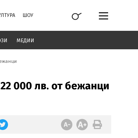
УЛТУРА
ШОУ
ОЗИ
МЕДИИ
бежанци
22 000 лв. от бежанци