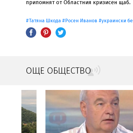
припомнят от Областния кризисен щаб.
#Татяна Шкода
#Росен Иванов
#украински б
ОЩЕ ОБЩЕСТВО