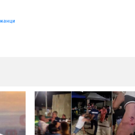
ежанци