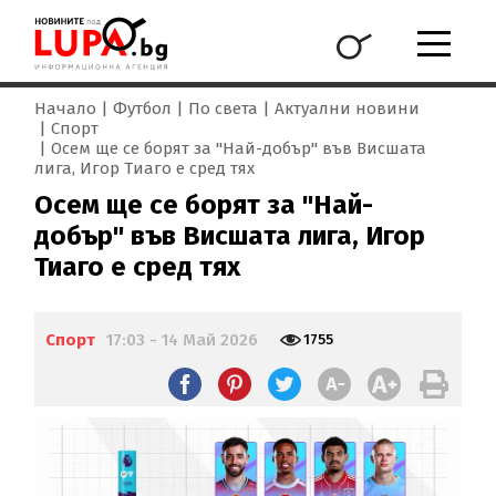
Начало
Футбол
По света
Актуални новини
Спорт
Осем ще се борят за "Най-добър" във Висшата
лига, Игор Тиаго е сред тях
Осем ще се борят за "Най-
добър" във Висшата лига, Игор
Тиаго е сред тях
Спорт
17:03 - 14 Май 2026
1755