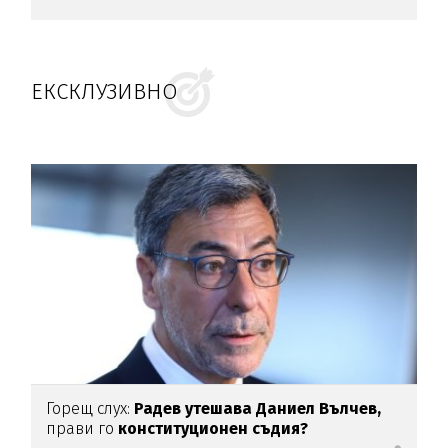
ЕКСКЛУЗИВНО
Горещ слух:
Радев утешава Даниел Вълчев,
прави го
конституционен съдия?