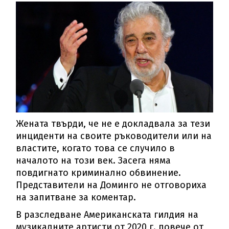
Жената твърди, че не е докладвала за тези
инциденти на своите ръководители или на
властите, когато това се случило в
началото на този век. Засега няма
повдигнато криминално обвинение.
Представители на Доминго не отговориха
на запитване за коментар.
В разследване Американската гилдия на
музикалните артисти от 2020 г. повече от