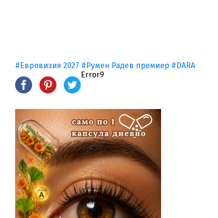
#Евровизия 2027
#Румен Радев премиер
#DARA
Error9