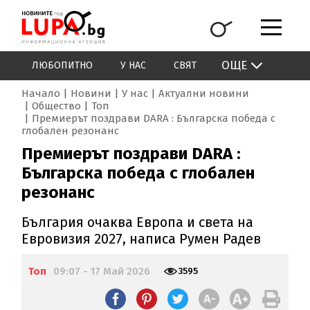
ОЩЕ
ЛЮБОПИТНО
У НАС
СВЯТ
Начало
Новини
У нас
Актуални новини
Общество
Топ
Премиерът поздрави DARA : Българска победа с
глобален резонанс
Премиерът поздрави DARA :
Българска победа с глобален
резонанс
България очаква Европа и света на
Евровизия 2027, написа Румен Радев
Топ
09:07 - 17 Май 2026
3595