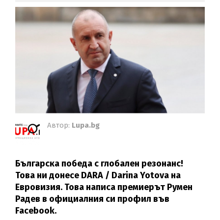
Автор:
Lupa.bg
Българска победа с глобален резонанс!
Това ни донесе DARA / Darina Yotova на
Евровизия. Това написа премиерът Румен
Радев в официалния си профил във
Facebook.