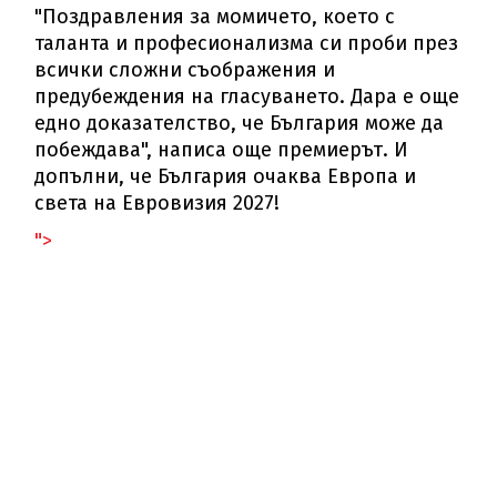
"Поздравления за момичето, което с
таланта и професионализма си проби през
всички сложни съображения и
предубеждения на гласуването. Дара е още
едно доказателство, че България може да
побеждава", написа още премиерът. И
допълни, че България очаква Европа и
света на Евровизия 2027!
">