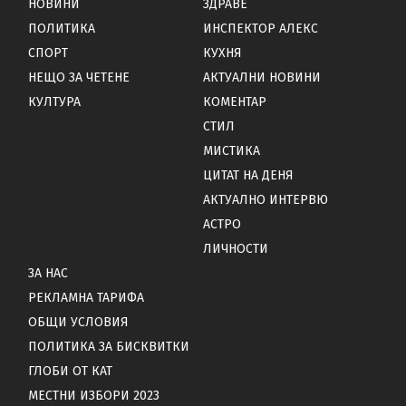
НОВИНИ
ЗДРАВЕ
ПОЛИТИКА
ИНСПЕКТОР АЛЕКС
СПОРТ
КУХНЯ
НЕЩО ЗА ЧЕТЕНЕ
АКТУАЛНИ НОВИНИ
КУЛТУРА
КОМЕНТАР
СТИЛ
МИСТИКА
ЦИТАТ НА ДЕНЯ
АКТУАЛНО ИНТЕРВЮ
АСТРО
ЛИЧНОСТИ
ЗА НАС
РЕКЛАМНА ТАРИФА
ОБЩИ УСЛОВИЯ
ПОЛИТИКА ЗА БИСКВИТКИ
ГЛОБИ ОТ КАТ
МЕСТНИ ИЗБОРИ 2023