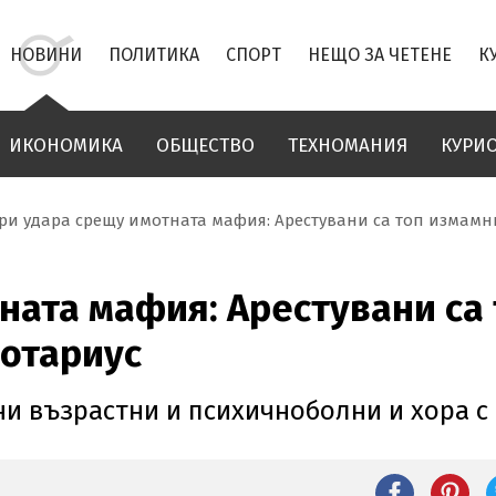
НОВИНИ
ПОЛИТИКА
СПОРТ
НЕЩО ЗА ЧЕТЕНЕ
К
ИКОНОМИКА
ОБЩЕСТВО
ТЕХНОМАНИЯ
КУРИ
ри удара срещу имотната мафия: Арестувани са топ измамн
ната мафия: Арестувани са
нотариус
ни възрастни и психичноболни и хора с