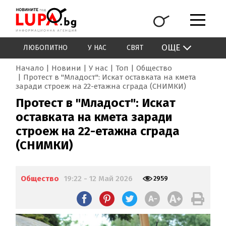
ОЩЕ
ЛЮБОПИТНО
У НАС
СВЯТ
Начало
Новини
У нас
Топ
Общество
Протест в "Младост": Искат оставката на кмета
заради строеж на 22-етажна сграда (СНИМКИ)
Протест в "Младост": Искат
оставката на кмета заради
строеж на 22-етажна сграда
(СНИМКИ)
Общество
19:22 - 12 Май 2026
2959