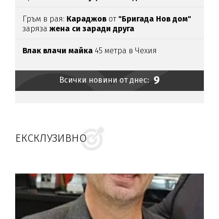
Гръм в рая:
Караджов
от
"Бригада Нов дом"
заряза
жена си заради друга
Влак влачи майка
45 метра в Чехия
9
Всички новини от днес:
ЕКСКЛУЗИВНО