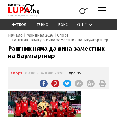
ОЩЕ
ФУТБОЛ
ТЕНИС
БОКС
Начало
Мондиал 2026
Спорт
Рангник няма да вика заместник на Баумгартнер
Рангник няма да вика заместник
на Баумгартнер
Спорт
09:00 - 04 Юни 2026
1315