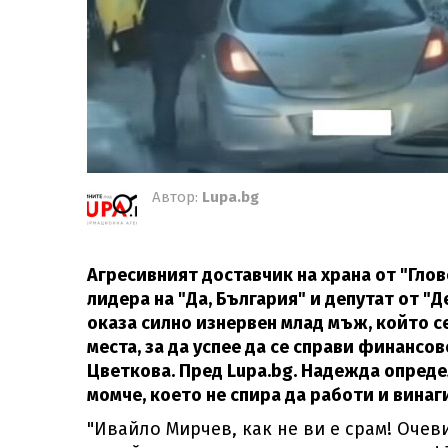
Автор:
Lupa.bg
Агресивният доставчик на храна от "Глов
лидера на "Да, България" и депутат от 
оказа силно изнервен млад мъж, който се
места, за да успее да се справи финансо
Цветкова. Пред Lupa.bg. Надежда опреде
момче, което не спира да работи и винаги
"Ивайло Мирчев, как не ви е срам! Очеви