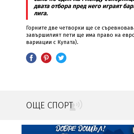
двата отбора пред него играят бар
лига.
Горните две четворки ще се съревновав
завършилият пети ще има право на евр
вариации с Купата).
ОЩЕ СПОРТ