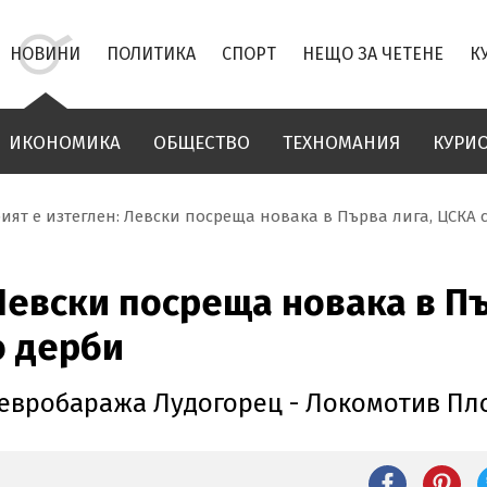
НОВИНИ
ПОЛИТИКА
СПОРТ
НЕЩО ЗА ЧЕТЕНЕ
К
ИКОНОМИКА
ОБЩЕСТВО
ТЕХНОМАНИЯ
КУРИ
ият е изтеглен: Левски посреща новака в Първа лига, ЦСКА 
Левски посреща новака в Пъ
о дерби
 евробаража Лудогорец - Локомотив Пл