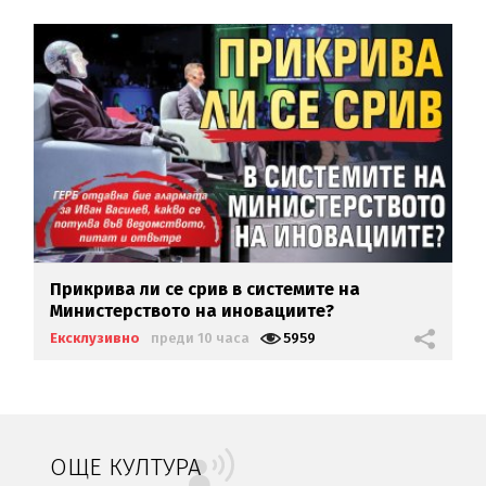
Прикрива ли се срив в системите на
Министерството на иновациите?
Ексклузивно
преди 10 часа
5959
ОЩЕ КУЛТУРА