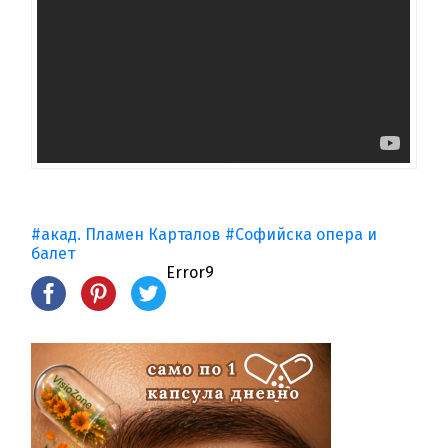
#акад. Пламен Карталов
#Софийска опера и
балет
Error9