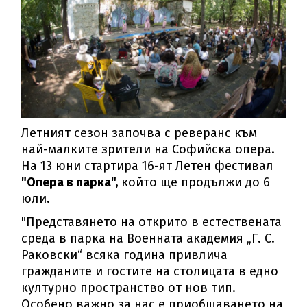
Летният сезон започва с реверанс към
най-малките зрители на Софийска опера.
На 13 юни стартира 16-ят Летен фестивал
"Опера в парка",
който ще продължи до 6
юли.
"Представянето на открито в естествената
среда в парка на Военната академия „Г. С.
Раковски“ всяка година привлича
гражданите и гостите на столицата в едно
културно пространство от нов тип.
Особено важно за нас е приобщаването на