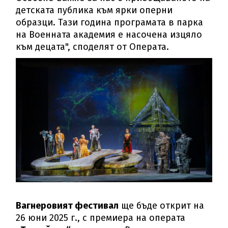
детската публика към ярки оперни
образци. Тази година програмата в парка
на Военната академия е насочена изцяло
към децата", споделят от Операта.
Вагнеровият фестивал
ще бъде открит на
26 юни 2025 г., с премиера на операта