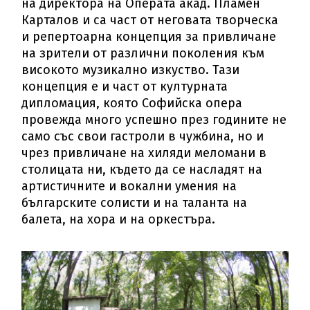
на директора на Операта акад. Пламен
Карталов и са част от неговата творческа
и репертоарна концепция за привличане
на зрители от различни поколения към
високото музикално изкуство. Тази
концепция е и част от културната
дипломация, която Софийска опера
провежда много успешно през годините не
само със свои гастроли в чужбина, но и
чрез привличане на хиляди меломани в
столицата ни, където да се насладят на
артистичните и вокални умения на
българските солисти и на таланта на
балета, на хора и на оркестъра.