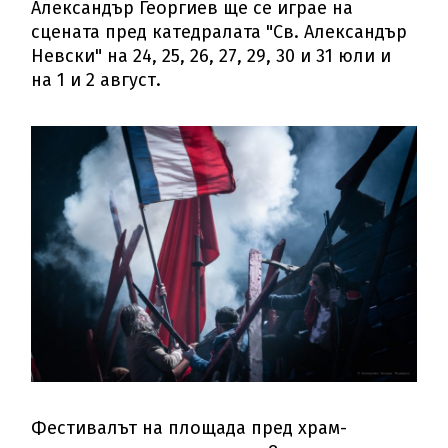
Александър Георгиев ще се играе на
сцената пред катедралата "Св. Александър
Невски" на 24, 25, 26, 27, 29, 30 и 31 юли и
на 1 и 2 август.
Фестивалът на площада пред храм-