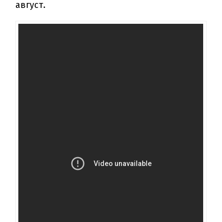
август.