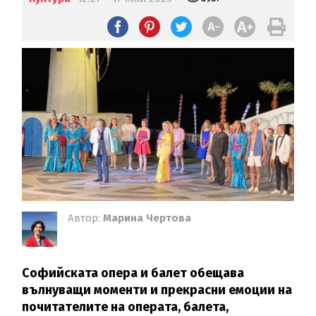
Автор:
Марина Чертова
Софийската опера и балет обещава
вълнуващи моменти и прекрасни емоции на
почитателите на операта, балета,