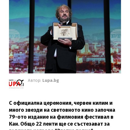
Автор:
Lupa.bg
С официална церемония, червен килим и
много звезди на световното кино започна
79-ото издание на филмовия фестивал в
Кан. Общо 22 ленти ще се състезават за