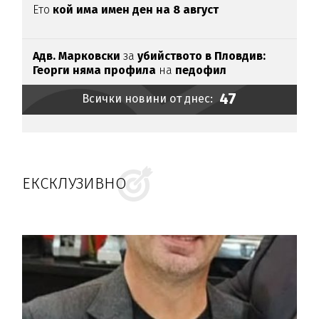
Ето
кой има имен ден на 8 август
Адв. Марковски
за
убийството в Пловдив:
Георги няма профила
на
педофил
47
Всички новини от днес:
ЕКСКЛУЗИВНО