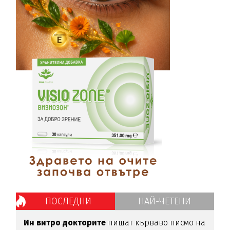
ПОСЛЕДНИ
НАЙ-ЧЕТЕНИ
Ин витро докторите
пишат кърваво писмо на