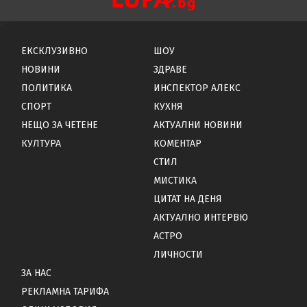
ЕКСКЛУЗИВНО
ШОУ
НОВИНИ
ЗДРАВЕ
ПОЛИТИКА
ИНСПЕКТОР АЛЕКС
СПОРТ
КУХНЯ
НЕЩО ЗА ЧЕТЕНЕ
АКТУАЛНИ НОВИНИ
КУЛТУРА
КОМЕНТАР
СТИЛ
МИСТИКА
ЦИТАТ НА ДЕНЯ
АКТУАЛНО ИНТЕРВЮ
АСТРО
ЛИЧНОСТИ
ЗА НАС
РЕКЛАМНА ТАРИФА