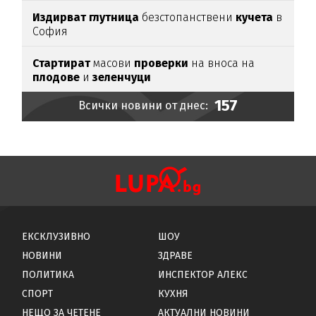
Издирват глутница
безстопанствени
кучета
в
София
Стартират
масови
проверки
на вноса на
плодове
и
зеленчуци
157
Всички новини от днес:
ЕКСКЛУЗИВНО
ШОУ
НОВИНИ
ЗДРАВЕ
ПОЛИТИКА
ИНСПЕКТОР АЛЕКС
СПОРТ
КУХНЯ
НЕЩО ЗА ЧЕТЕНЕ
АКТУАЛНИ НОВИНИ