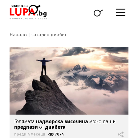
Начало
захарен диабет
Голямата
надморска височина
може да ни
предпази
от
диабета
преди 4 месеци
7074