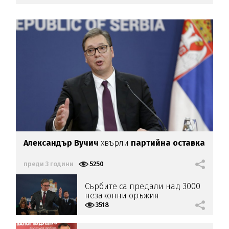
Александър Вучич
хвърли
партийна оставка
преди 3 години
5250
Сърбите са предали над 3000
незаконни оръжия
3518