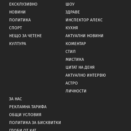
ЕКСКЛУЗИВНО
ШОУ
НОВИНИ
ЗДРАВЕ
ПОЛИТИКА
ИНСПЕКТОР АЛЕКС
СПОРТ
КУХНЯ
НЕЩО ЗА ЧЕТЕНЕ
АКТУАЛНИ НОВИНИ
КУЛТУРА
КОМЕНТАР
СТИЛ
МИСТИКА
ЦИТАТ НА ДЕНЯ
АКТУАЛНО ИНТЕРВЮ
АСТРО
ЛИЧНОСТИ
ЗА НАС
РЕКЛАМНА ТАРИФА
ОБЩИ УСЛОВИЯ
ПОЛИТИКА ЗА БИСКВИТКИ
ГЛОБИ ОТ КАТ