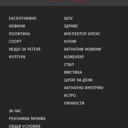
ЕКСКЛУЗИВНО
ШОУ
НОВИНИ
ЗДРАВЕ
ПОЛИТИКА
ИНСПЕКТОР АЛЕКС
СПОРТ
КУХНЯ
НЕЩО ЗА ЧЕТЕНЕ
АКТУАЛНИ НОВИНИ
КУЛТУРА
КОМЕНТАР
СТИЛ
МИСТИКА
ЦИТАТ НА ДЕНЯ
АКТУАЛНО ИНТЕРВЮ
АСТРО
ЛИЧНОСТИ
ЗА НАС
РЕКЛАМНА ТАРИФА
ОБЩИ УСЛОВИЯ