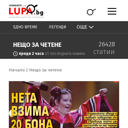
ОЩЕ
ЕДНО ВРЕМЕ
ЛЕГЕНДИ
26428
НЕЩО ЗА ЧЕТЕНЕ
статии
преди 2 часа
от последната новина
Начало
Нещо за четене