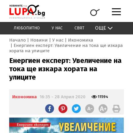
ОЩЕ
ЛЮБОПИТНО
У НАС
СВЯТ
Начало
Новини
У нас
Икономика
Енергиен експерт: Увеличение на тока ще изкара
хората на улиците
Енергиен експерт: Увеличение на
тока ще изкара хората на
улиците
Икономика
16:35 - 28 Април 2020
11594