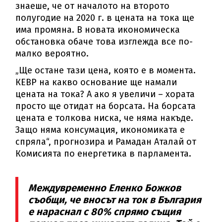
знаеше, че от началото на второто
полугодие на 2020 г. в цената на тока ще
има промяна. В новата икономическа
обстановка обаче това изглежда все по-
малко вероятно.
„Ще остане тази цена, която е в момента.
КЕВР на какво основание ще намали
цената на тока? А ако я увеличи – хората
просто ще отидат на борсата. На борсата
цената е толкова ниска, че няма накъде.
Защо няма консумация, икономиката е
спряла“, прогнозира и Рамадан Аталай от
Комисията по енергетика в парламента.
Междувременно Еленко Божков
съобщи, че вносът на ток в България
е нараснал с 80% спрямо същия