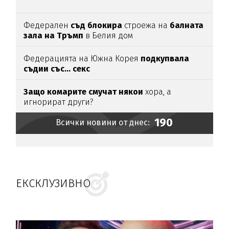
Федерален
съд блокира
строежа на
балната
зала на Тръмп
в Белия дом
Федерацията на Южна Корея
подкупвала
съдии със... секс
Защо комарите смучат някои
хора, а
игнорират други?
190
Всички новини от днес:
ЕКСКЛУЗИВНО