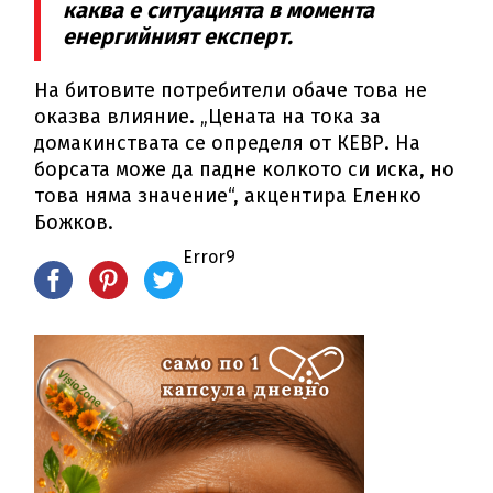
каква е ситуацията в момента
енергийният експерт.
На битовите потребители обаче това не
оказва влияние. „Цената на тока за
домакинствата се определя от КЕВР. На
борсата може да падне колкото си иска, но
това няма значение“, акцентира Еленко
Божков.
Error9