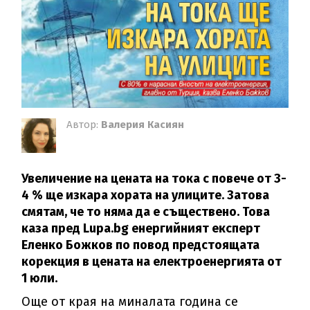
Автор:
Валерия Касиян
Увеличение на цената на тока с повече от 3-
4 % ще изкара хората на улиците. Затова
смятам, че то няма да е съществено. Това
каза пред Lupa.bg енергийният експерт
Еленко Божков по повод предстоящата
корекция в цената на електроенергията от
1 юли.
Още от края на миналата година се