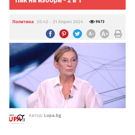
Пак на избори - 2 в 1
Политика
20:42 - 21 Април 2024
9673
Автор:
Lupa.bg