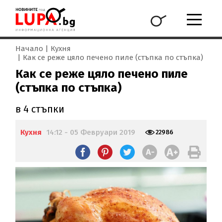
Начало
Кухня
Как се реже цяло печено пиле (стъпка по стъпка)
Как се реже цяло печено пиле
(стъпка по стъпка)
в 4 стъпки
Кухня
14:12 - 05 Февруари 2019
22986