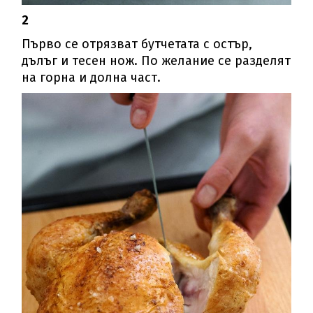
2
Първо се отрязват бутчетата с остър,
дълъг и тесен нож. По желание се разделят
на горна и долна част.