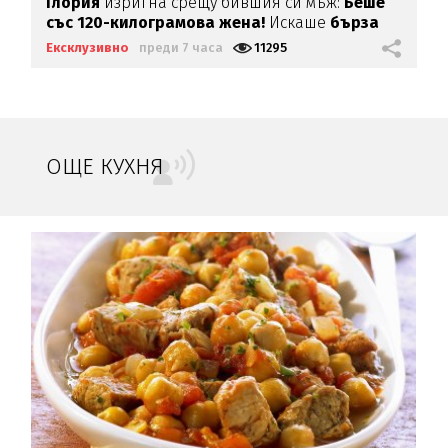
Глория
изригна срещу бившия си мъж:
Беше
със 120-килограмова жена!
Искаше
бърза
печалба...
Ексклузивно
преди 7 часа
11295
ОЩЕ КУХНЯ