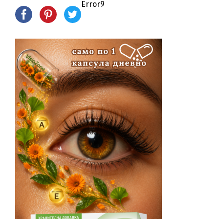
Error9