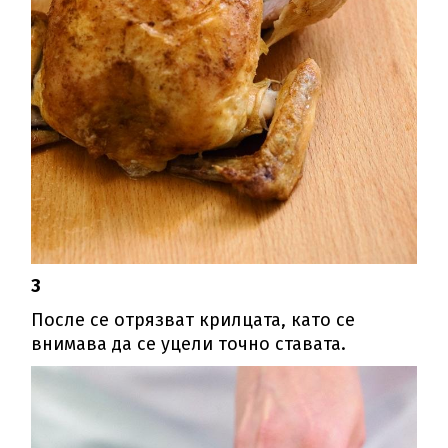
3
После се отрязват крилцата, като се
внимава да се уцели точно ставата.