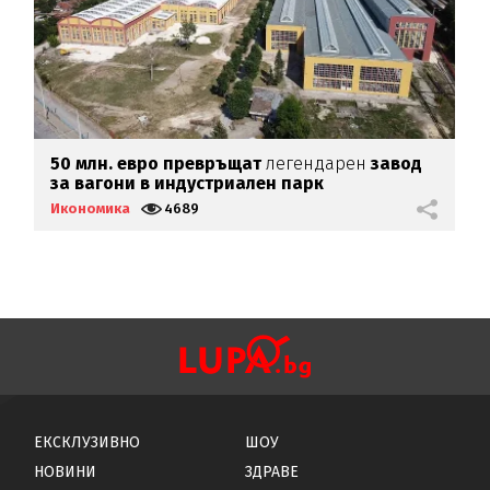
50 млн. евро превръщат
легендарен
завод
Р
за вагони в индустриален парк
и
Икономика
4689
И
ЕКСКЛУЗИВНО
ШОУ
НОВИНИ
ЗДРАВЕ