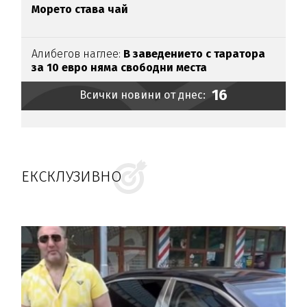
Морето става чай
Алибегов наглее:
В заведението с таратора
за 10 евро няма свободни места
16
Всички новини от днес:
ЕКСКЛУЗИВНО