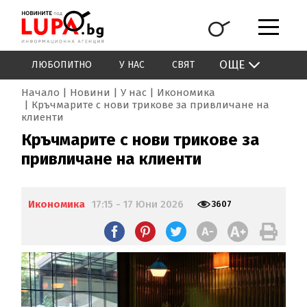
ОЩЕ
ЛЮБОПИТНО
У НАС
СВЯТ
Начало
Новини
У нас
Икономика
Кръчмарите с нови трикове за привличане на
клиенти
Кръчмарите с нови трикове за
привличане на клиенти
Икономика
17:15 - 17 Юни 2026
3607