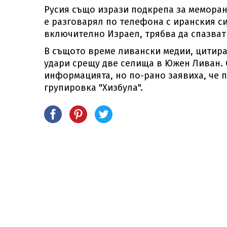
Русия също изрази подкрепа за меморан
е разговарял по телефона с иранския си 
включително Израел, трябва да спазват
В същото време ливански медии, цитиран
удари срещу две селища в Южен Ливан. 
информацията, но по-рано заявиха, че 
групировка "Хизбула".