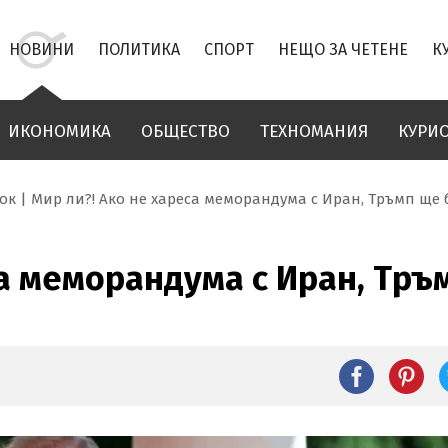
НОВИНИ
ПОЛИТИКА
СПОРТ
НЕЩО ЗА ЧЕТЕНЕ
К
ИКОНОМИКА
ОБЩЕСТВО
ТЕХНОМАНИЯ
КУРИ
ок
Мир ли?! Ако не хареса меморандума с Иран, Тръмп ще
са меморандума с Иран, Тр