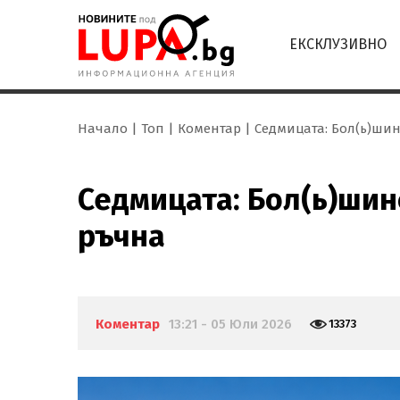
ЕКСКЛУЗИВНО
Начало
Топ
Коментар
Седмицата: Бол(ь)ши
Седмицата: Бол(ь)шин
ръчна
Коментар
13:21 - 05 Юли 2026
13373