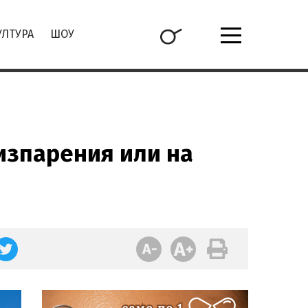
УЛТУРА
ШОУ
изпарения или на