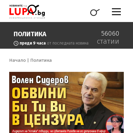
56060
ПОЛИТИКА
статии
преди 9 часа
от последната новина
Начало
Политика