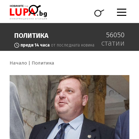
56050
ПОЛИТИКА
статии
преди 14 часа
от последната новина
Начало
Политика