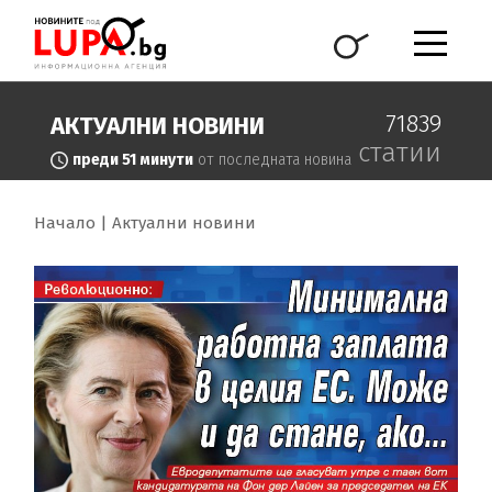
71839
АКТУАЛНИ НОВИНИ
статии
преди 51 минути
от последната новина
Начало
Актуални новини