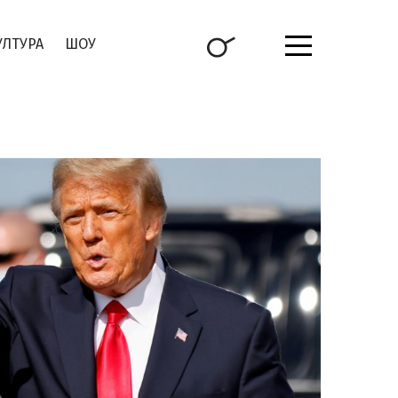
УЛТУРА
ШОУ