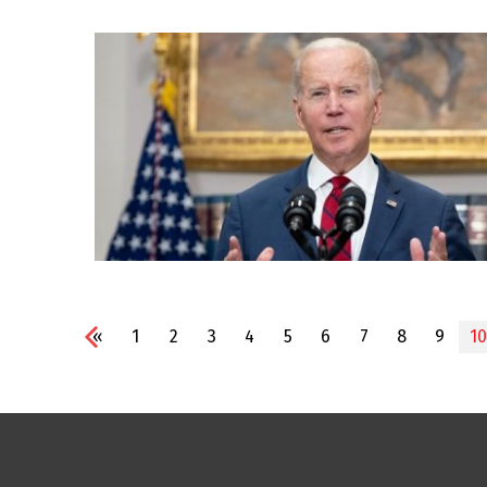
«
1
2
3
4
5
6
7
8
9
10