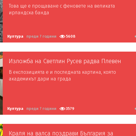
Това ще е прощаване с феновете на великата
ирландска банда
Култура
преди 7 години
5608
Изложба на Светлин Русев радва Плевен
В експозицията е и последната картина, която
академикът дари на града
Култура
преди 7 години
3579
Краля на валса поздрави България за