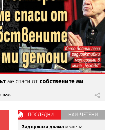
ът
ме спаси от
собствените ми
10658
ПОСЛЕДНИ
НАЙ-ЧЕТЕНИ
Задържаха
двама
мъже за