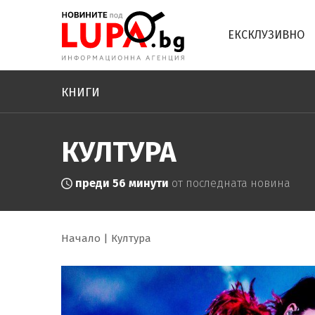
ЕКСКЛУЗИВНО
КНИГИ
КУЛТУРА
преди 56 минути
от последната новина
Начало
Култура