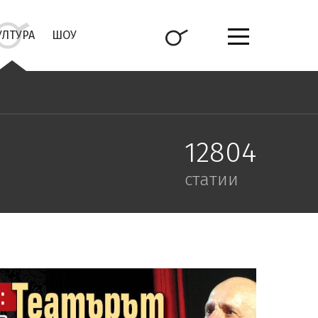
УЛТУРА
ШОУ
12804
статии