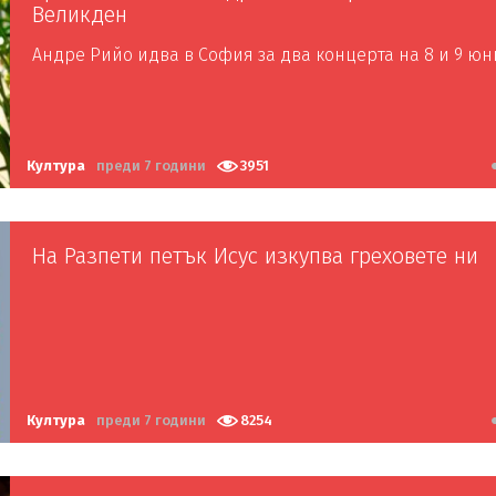
Великден
Андре Рийо идва в София за два концерта на 8 и 9 юн
Култура
преди 7 години
3951
На Разпети петък Исус изкупва греховете ни
Култура
преди 7 години
8254