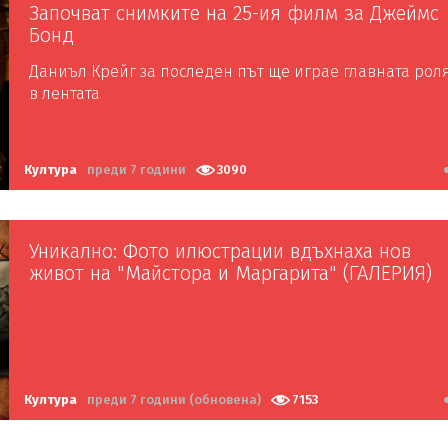
Започват снимките на 25-ия филм за Джеймс
Бонд
Даниъл Крейг за последен път ще играе главната рол
в лентата
Култура
преди 7 години
3090
Уникално: Фото илюстрации вдъхнаха нов
живот на "Майстора и Маргарита" (ГАЛЕРИЯ)
Култура
преди 7 години (обновена)
7153