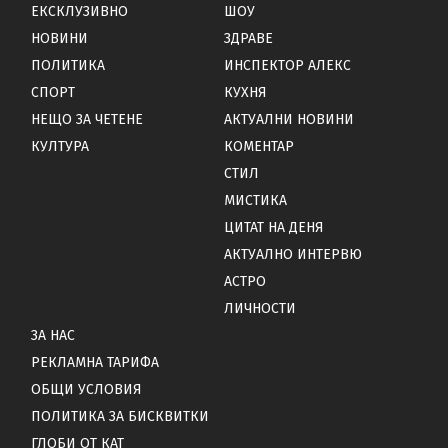
ЕКСКЛУЗИВНО
ШОУ
НОВИНИ
ЗДРАВЕ
ПОЛИТИКА
ИНСПЕКТОР АЛЕКС
СПОРТ
КУХНЯ
НЕЩО ЗА ЧЕТЕНЕ
АКТУАЛНИ НОВИНИ
КУЛТУРА
КОМЕНТАР
СТИЛ
МИСТИКА
ЦИТАТ НА ДЕНЯ
АКТУАЛНО ИНТЕРВЮ
АСТРО
ЛИЧНОСТИ
ЗА НАС
РЕКЛАМНА ТАРИФА
ОБЩИ УСЛОВИЯ
ПОЛИТИКА ЗА БИСКВИТКИ
ГЛОБИ ОТ КАТ