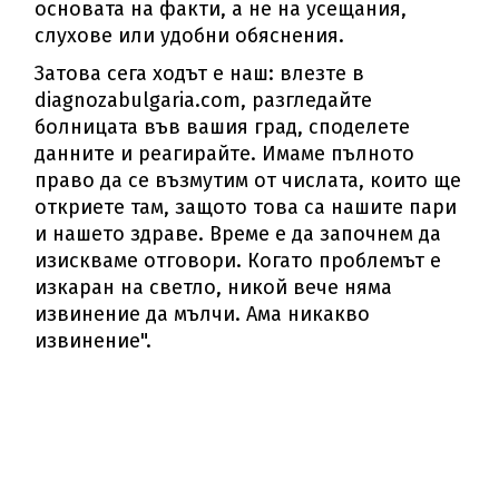
основата на факти, а не на усещания,
слухове или удобни обяснения.
Затова сега ходът е наш: влезте в
diagnozabulgaria.com, разгледайте
болницата във вашия град, споделете
данните и реагирайте. Имаме пълното
право да се възмутим от числата, които ще
откриете там, защото това са нашите пари
и нашето здраве. Време е да започнем да
изискваме отговори. Когато проблемът е
изкаран на светло, никой вече няма
извинение да мълчи. Ама никакво
извинение".