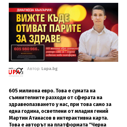
Автор:
Lupa.bg
605 милиона евро. Това е сумата на
съмнителните разходи от сферата на
здравеопазването у нас, при това само за
една година, осветлени от младия гений
Мартин Атанасов в интерактивна карта.
Това е авторът на платформата "Черна