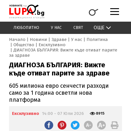
ОЩЕ
ЛЮБОПИТНО
У НАС
СВЯТ
Начало
Новини
Здраве
У нас
Политика
Общество
Ексклузивно
ДИАГНОЗА БЪЛГАРИЯ: Вижте къде отиват парите
за здраве
ДИАГНОЗА БЪЛГАРИЯ: Вижте
къде отиват парите за здраве
605 милиона евро сенчести разходи
само за 1 година осветли нова
платформа
Ексклузивно
14:00 - 07 Юли 2026
8915