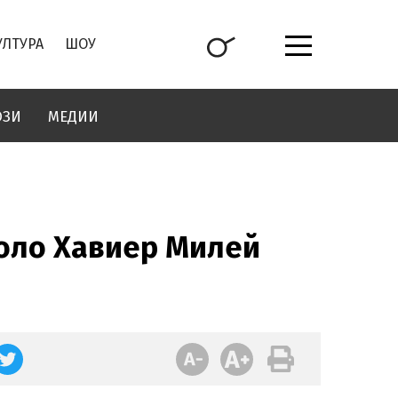
УЛТУРА
ШОУ
ОЗИ
МЕДИИ
оло Хавиер Милей