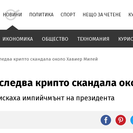
НОВИНИ
ПОЛИТИКА
СПОРТ
НЕЩО ЗА ЧЕТЕНЕ
К
ИКОНОМИКА
ОБЩЕСТВО
ТЕХНОМАНИЯ
КУРИ
ледва крипто скандала около Хавиер Милей
следва крипто скандала ок
оискаха импийчмънт на президента