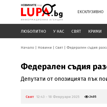
ЕКСКЛУЗИВНО
ЛЮБОПИТНО
У НАС
СВЯТ
КРИМИ
Начало
Новини
Свят
Федерален съдия разс
Федерален съдия раз
Депутати от опозицията пък п
Свят
12:43 - 18 Февруари 2025
2405