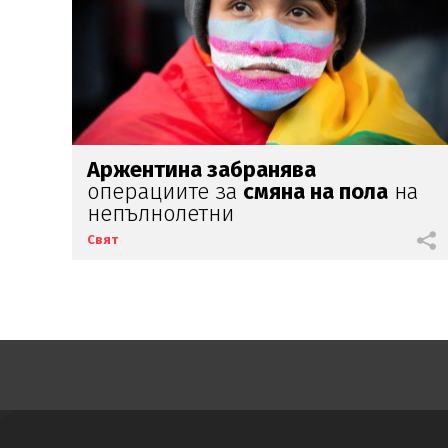
Аржентина забранява
операциите за
смяна на пола
на
непълнолетни
Свят