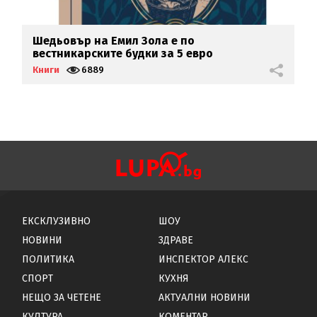
Шедьовър на Емил Зола е по
Б
вестникарските будки за 5 евро
д
Книги
6889
К
ЕКСКЛУЗИВНО
ШОУ
НОВИНИ
ЗДРАВЕ
ПОЛИТИКА
ИНСПЕКТОР АЛЕКС
СПОРТ
КУХНЯ
НЕЩО ЗА ЧЕТЕНЕ
АКТУАЛНИ НОВИНИ
КУЛТУРА
КОМЕНТАР