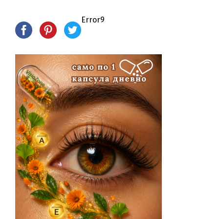
Error9