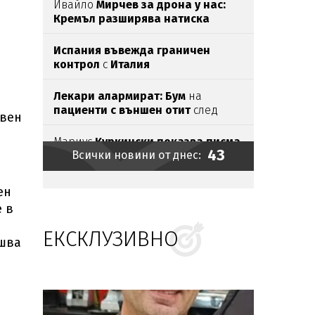
Ивайло
Мирчев за дрона у нас:
Кремъл разширява натиска
извън
бойното поле
Испания въвежда граничен
контрол
с
Италия
Лекари алармират: Бум
на
пациенти с външен отит
след
твен
почивка на море
Мариус
Куркински показва писма
43
Всички новини от днес:
от
родителите
си:
3-4 дни не бях в
добре,
след като ги
прочетох
Дронът
в
нашето небе
се е
ен
самовзривил и паднал
в
е в
слънчогледова нива
ЕКСКЛУЗИВНО
Разби се хеликоптер,
гасил
ршва
горски пожари
в американския
щат
Юта
Украински дронове
предизвикаха пожар
в
рафинерия
в руския