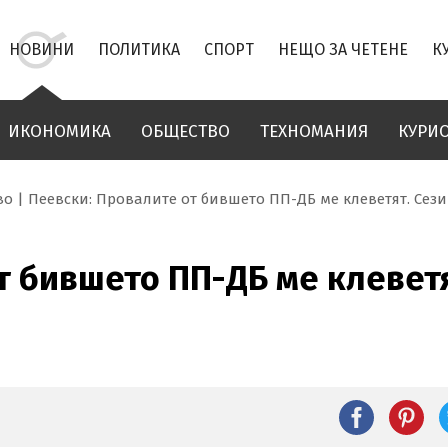
НОВИНИ
ПОЛИТИКА
СПОРТ
НЕЩО ЗА ЧЕТЕНЕ
К
ИКОНОМИКА
ОБЩЕСТВО
ТЕХНОМАНИЯ
КУРИ
во
Пеевски: Провалите от бившето ПП-ДБ ме клеветят. Сез
т бившето ПП-ДБ ме клевет