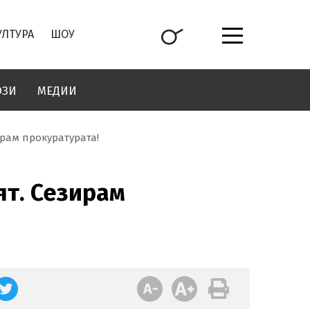
УЛТУРА
ШОУ
ОЗИ
МЕДИИ
ирам прокуратурата!
ят. Сезирам