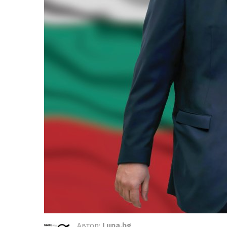
Автор:
Lupa.bg