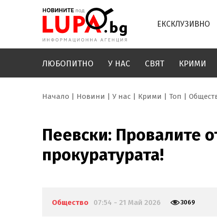
ЕКСКЛУЗИВНО
ЛЮБОПИТНО
У НАС
СВЯТ
КРИМИ
Начало
Новини
У нас
Крими
Топ
Общест
Пеевски: Провалите о
прокуратурата!
Общество
07:54 - 21 Май 2026
3069