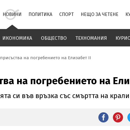
НОВИНИ
ПОЛИТИКА
СПОРТ
НЕЩО ЗА ЧЕТЕНЕ
К
ИКОНОМИКА
ОБЩЕСТВО
ТЕХНОМАНИЯ
КУРИ
присъства на погребението на Елизабет II
тва на погребението на Елиз
ята си във връзка със смъртта на крал