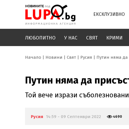
ЕКСКЛУЗИВНО
ЛЮБОПИТНО
У НАС
СВЯТ
КРИМИ
Начало
Новини
Свят
Русия
Путин няма да 
Путин няма да присъс
Той вече изрази съболезновани
Русия
14:59 - 09 Септември 2022
4690