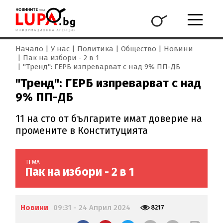
Начало
У нас
Политика
Общество
Новини
Пак на избори - 2 в 1
"Тренд": ГЕРБ изпреварват с над 9% ПП-ДБ
"Тренд": ГЕРБ изпреварват с над
9% ПП-ДБ
11 на сто от българите имат доверие на
промените в Конституцията
ТЕМА
Пак на избори - 2 в 1
Новини
09:31 - 24 Април 2024
8217