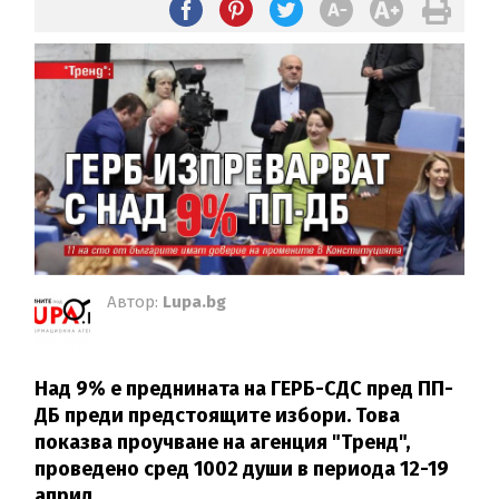
Автор:
Lupa.bg
Над 9% е преднината на ГЕРБ-СДС пред ПП-
ДБ преди предстоящите избори. Това
показва проучване на агенция "Тренд",
проведено сред 1002 души в периода 12-19
април.