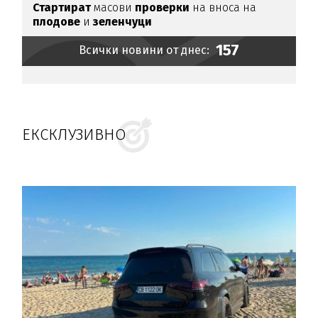
Стартират
масови
проверки
на вноса на
плодове
и
зеленчуци
157
Всички новини от днес:
ЕКСКЛУЗИВНО