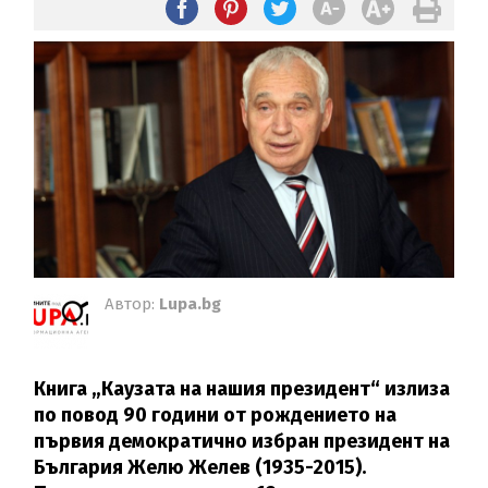
Автор:
Lupa.bg
Книга „Каузата на нашия президент“ излиза
по повод 90 години от рождението на
първия демократично избран президент на
България Желю Желев (1935-2015).