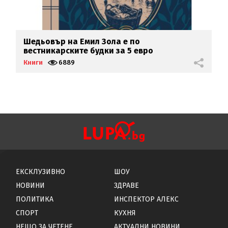
Шедьовър на Емил Зола е по
Б
вестникарските будки за 5 евро
д
Книги
6889
К
ЕКСКЛУЗИВНО
ШОУ
НОВИНИ
ЗДРАВЕ
ПОЛИТИКА
ИНСПЕКТОР АЛЕКС
СПОРТ
КУХНЯ
НЕЩО ЗА ЧЕТЕНЕ
АКТУАЛНИ НОВИНИ