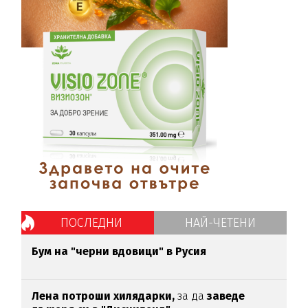
ПОСЛЕДНИ
НАЙ-ЧЕТЕНИ
Бум на "черни вдовици" в Русия
Лена потроши хилядарки,
за да
заведе