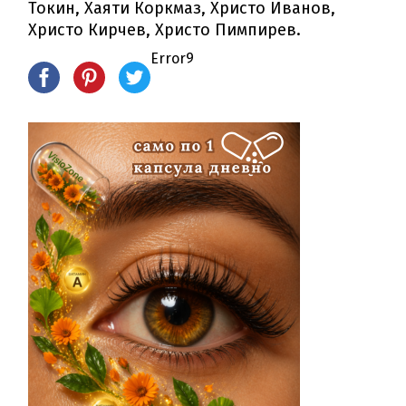
Токин, Хаяти Коркмаз, Христо Иванов,
Христо Кирчев, Христо Пимпирев.
Error9