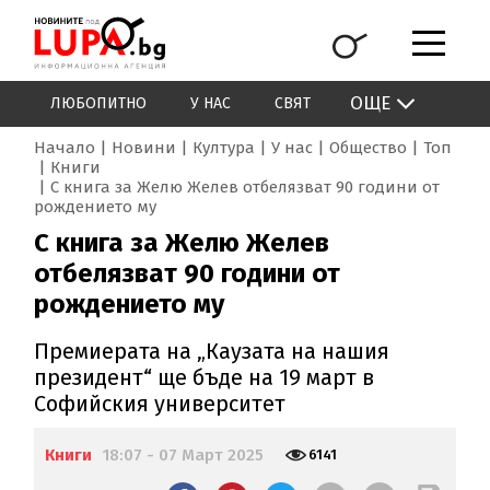
ОЩЕ
ЛЮБОПИТНО
У НАС
СВЯТ
Начало
Новини
Култура
У нас
Общество
Топ
Книги
С книга за Желю Желев отбелязват 90 години от
рождението му
С книга за Желю Желев
отбелязват 90 години от
рождението му
Премиерата на „Каузата на нашия
президент“ ще бъде на 19 март в
Софийския университет
Книги
18:07 - 07 Март 2025
6141