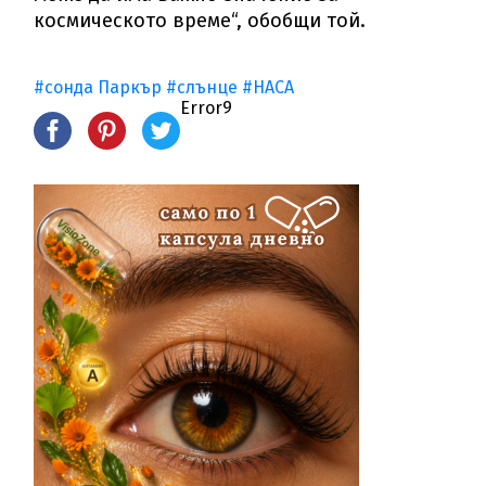
космическото време“, обобщи той.
#сонда Паркър
#слънце
#НАСА
Error9