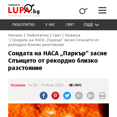
ОЩЕ
ЛЮБОПИТНО
У НАС
СВЯТ
Начало
Любопитно
Свят
Новини
Сондата на НАСА „Паркър“ засне Слънцето от
рекордно близко разстояние
Сондата на НАСА „Паркър“ засне
Слънцето от рекордно близко
разстояние
Новини
14:36 - 11 Юли 2025
2802