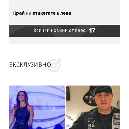
Край
на
етикетите
в
лева
17
Всички новини от днес:
ЕКСКЛУЗИВНО