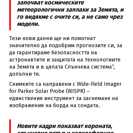
започват космическите
метеорологични заплахи за Земята, и
го видяхме с очите си, а не само чрез
модели.
Тези нови данни ще ни помогнат
значително да подобрим прогнозите си, за
да гарантираме безопасността на
астронавтите и защитата на технологиите
на Земята и в цялата Слънчева система“,
допълни тя.
Снимките са направени с Wide-Field Imager
for Parker Solar Probe (WISPR) –
единствения инструмент за заснемане на
изображения на борда на сондата.
Новите кадри показват короната,
слънчевия вятър и хелиосферния