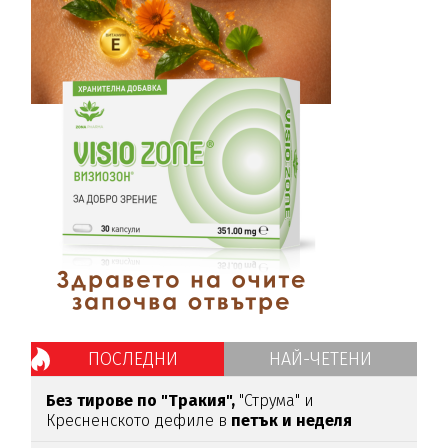
ПОСЛЕДНИ
НАЙ-ЧЕТЕНИ
Без тирове по "Тракия",
"Струма" и
Кресненското дефиле в
петък и неделя