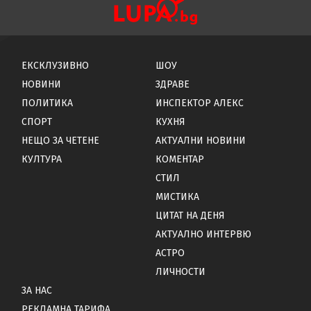
ЕКСКЛУЗИВНО
ШОУ
НОВИНИ
ЗДРАВЕ
ПОЛИТИКА
ИНСПЕКТОР АЛЕКС
СПОРТ
КУХНЯ
НЕЩО ЗА ЧЕТЕНЕ
АКТУАЛНИ НОВИНИ
КУЛТУРА
КОМЕНТАР
СТИЛ
МИСТИКА
ЦИТАТ НА ДЕНЯ
АКТУАЛНО ИНТЕРВЮ
АСТРО
ЛИЧНОСТИ
ЗА НАС
РЕКЛАМНА ТАРИФА