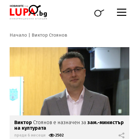
Начало
Виктор Стоянов
Виктор
Стоянов е назначен за
зам.-министър
на културата
преди 6 месеци
2502