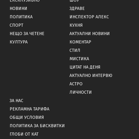
ЕКСКЛУЗИВНО
ШОУ
НОВИНИ
ЗДРАВЕ
ПОЛИТИКА
ИНСПЕКТОР АЛЕКС
СПОРТ
КУХНЯ
НЕЩО ЗА ЧЕТЕНЕ
АКТУАЛНИ НОВИНИ
КУЛТУРА
КОМЕНТАР
СТИЛ
МИСТИКА
ЦИТАТ НА ДЕНЯ
АКТУАЛНО ИНТЕРВЮ
АСТРО
ЛИЧНОСТИ
ЗА НАС
РЕКЛАМНА ТАРИФА
ОБЩИ УСЛОВИЯ
ПОЛИТИКА ЗА БИСКВИТКИ
ГЛОБИ ОТ КАТ