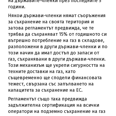
на държавите-членки през последните 5
години.
Някои държави-членки нямат съоръжения
за съхранение на своята територия и
затова регламентът предвижда, че те
трябва да съхраняват 15% от годишното си
вътрешно потребление на газ в складове,
разположени в други държави-членки и по
този начин да имат достъп до запаси от
газ, съхранявани в други държави-членки.
Този механизъм ще укрепи сигурността на
техните доставки на газ, като
същевременно ще сподели финансовата
тежест, свързана със запълването на
капацитета за съхранение на ЕС.
Регламентът също така предвижда
задължителна сертификация на всички
оператори на подземно съхранение на газ