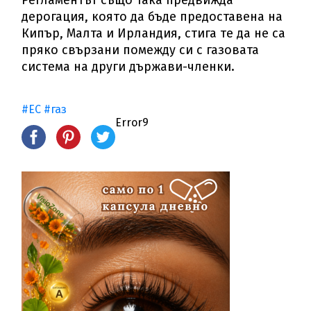
дерогация, която да бъде предоставена на
Кипър, Малта и Ирландия, стига те да не са
пряко свързани помежду си с газовата
система на други държави-членки.
#ЕС
#газ
Error9