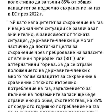
колективно да запълни 85% от общия
капацитет за подземно съхранение на газ
в ЕС през 2022 г.
Тъй като капацитетът за съхранение на газ
и националните ситуации се различават
значително, в зависимост от тяхната
ситуация, държавите-членки ще могат
частично да постигнат целта за
съхранение чрез преброяване на запасите
от втечнен природен газ (ВПГ) или
алтернативни горива. За да се отрази
положението на държавите-членки с
много голям капацитет за съхранение в
сравнение с тяхното вътрешно
потребление на газ, задължението за
пълнене на подземните запаси ще бъде
ограничено до обем, съответстващ на 35%
от средното годишно потребление на газ