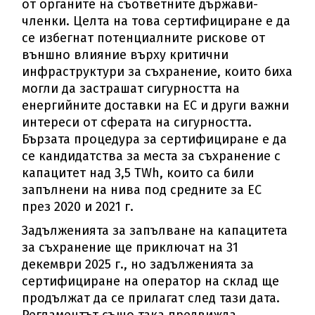
от органите на съответните държави-
членки. Целта на това сертифициране е да
се избегнат потенциалните рискове от
външно влияние върху критични
инфраструктури за съхранение, които биха
могли да застрашат сигурността на
енергийните доставки на ЕС и други важни
интереси от сферата на сигурността.
Бързата процедура за сертифициране е да
се кандидатства за места за съхранение с
капацитет над 3,5 TWh, които са били
запълнени на нива под средните за ЕС
през 2020 и 2021 г.
Задълженията за запълване на капацитета
за съхранение ще приключат на 31
декември 2025 г., но задълженията за
сертифициране на оператор на склад ще
продължат да се прилагат след тази дата.
Регламентът също така предвижда