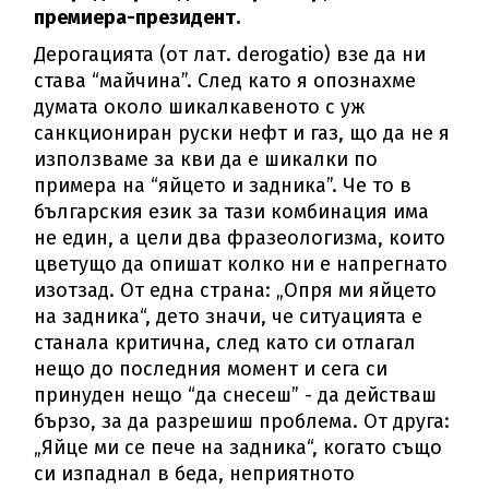
премиера-президент.
Дерогацията (от лат. derogatio) взе да ни
става “майчина”. След като я опознахме
думата около шикалкавеното с уж
санкциониран руски нефт и газ, що да не я
използваме за кви да е шикалки по
примера на “яйцето и задника”. Че то в
българския език за тази комбинация има
не един, а цели два фразеологизма, които
цветущо да опишат колко ни е напрегнато
изотзад. От една страна: „Опря ми яйцето
на задника“, дето значи, че ситуацията е
станала критична, след като си отлагал
нещо до последния момент и сега си
принуден нещо “да снесеш” - да действаш
бързо, за да разрешиш проблема. От друга:
„Яйце ми се пече на задника“, когато също
си изпаднал в беда, неприятното