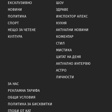
ЕКСКЛУЗИВНО
ШОУ
НОВИНИ
ЗДРАВЕ
ПОЛИТИКА
ИНСПЕКТОР АЛЕКС
СПОРТ
КУХНЯ
НЕЩО ЗА ЧЕТЕНЕ
АКТУАЛНИ НОВИНИ
КУЛТУРА
КОМЕНТАР
СТИЛ
МИСТИКА
ЦИТАТ НА ДЕНЯ
АКТУАЛНО ИНТЕРВЮ
АСТРО
ЛИЧНОСТИ
ЗА НАС
РЕКЛАМНА ТАРИФА
ОБЩИ УСЛОВИЯ
ПОЛИТИКА ЗА БИСКВИТКИ
ГЛОБИ ОТ КАТ