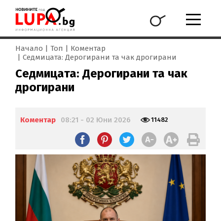
Начало
Топ
Коментар
Седмицата: Дерогирани та чак дрогирани
Седмицата: Дерогирани та чак
дрогирани
Коментар
08:21 - 02 Юни 2026
11482