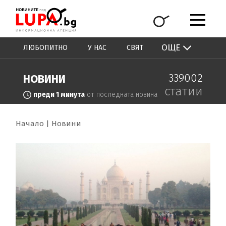
ОЩЕ
ЛЮБОПИТНО
У НАС
СВЯТ
339002
НОВИНИ
статии
преди 1 минута
от последната новина
Начало
Новини