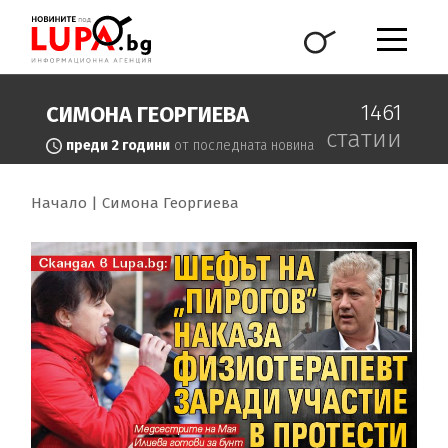
1461
СИМОНА ГЕОРГИЕВА
статии
преди 2 години
от последната новина
Начало
Симона Георгиева