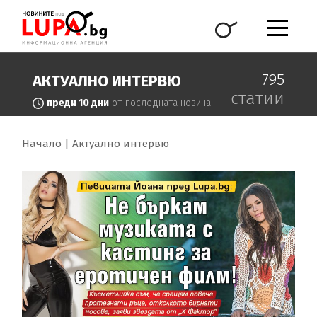
795
АКТУАЛНО ИНТЕРВЮ
статии
преди 10 дни
от последната новина
Начало
Актуално интервю